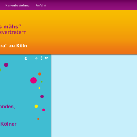
Kartenbestellung
Anfahrt
andes,
 Kölner