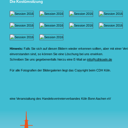
Die Kostümsitzung
Hinweis:
Falls Sie sich auf diesen Bildern wieder erkennen sollten, aber mit einer Verö
einverstanden sind, so können Sie eine Löschung bei uns erwirken.
Schreiben Sie uns gegebenenfalls hierzu eine E-Mail an
info@cdhkoeln.de
Für alle Fotografien der Bildergalerien liegt das Copyright beim CDH Köln.
eine Veranstaltung des Handelsvertreterverbandes Köln Bonn Aachen eV