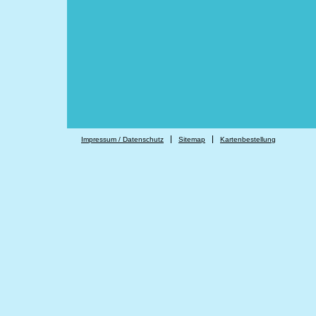
Impressum / Datenschutz
Sitemap
Kartenbestellung